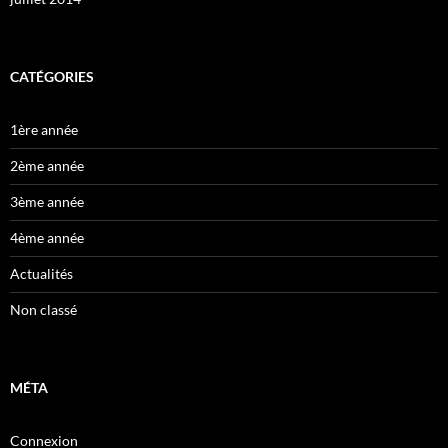
CATÉGORIES
1ère année
2ème année
3ème année
4ème année
Actualités
Non classé
MÉTA
Connexion