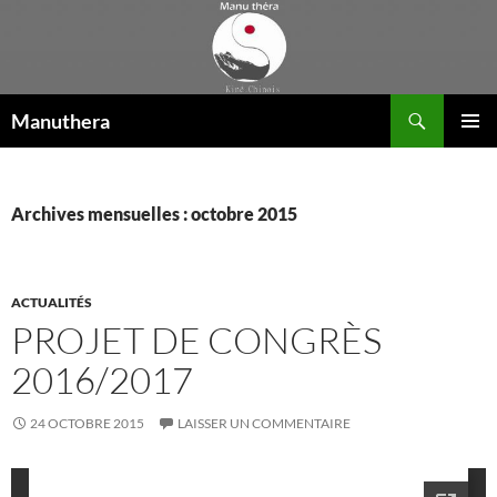
Aller
au
contenu
Recherche
Manuthera
MENU
PRINCI
Archives mensuelles : octobre 2015
ACTUALITÉS
PROJET DE CONGRÈS
2016/2017
24 OCTOBRE 2015
LAISSER UN COMMENTAIRE