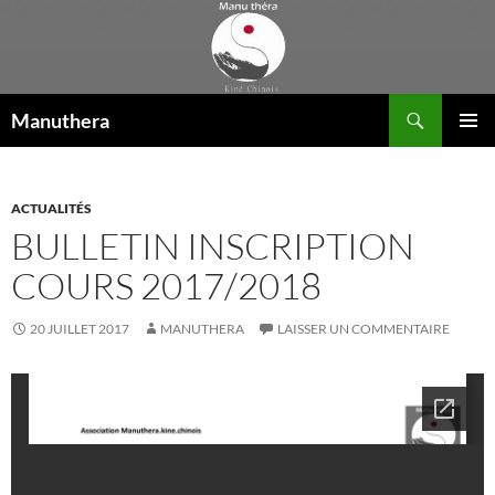
Aller
au
contenu
Recherche
Manuthera
MENU
PRINCI
ACTUALITÉS
BULLETIN INSCRIPTION
COURS 2017/2018
20 JUILLET 2017
MANUTHERA
LAISSER UN COMMENTAIRE